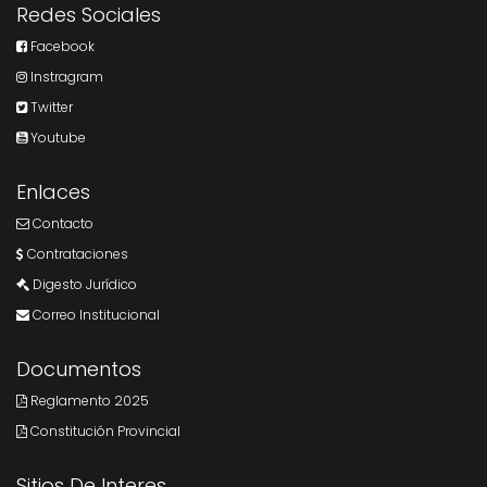
Redes Sociales
Facebook
Instragram
Twitter
Youtube
Enlaces
Contacto
Contrataciones
Digesto Jurídico
Correo Institucional
Documentos
Reglamento 2025
Constitución Provincial
Sitios De Interes