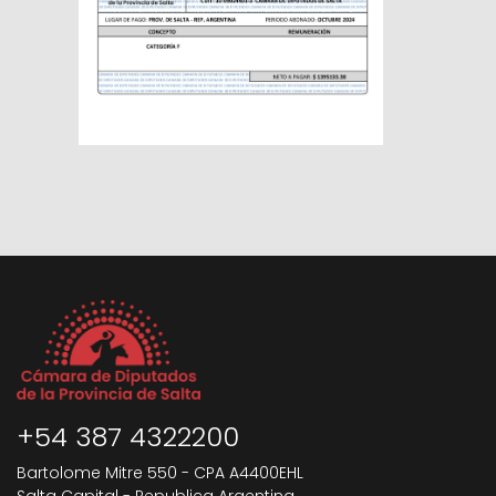
+54 387 4322200
Bartolome Mitre 550 - CPA A4400EHL
Salta Capital - Republica Argentina