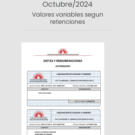
Octubre/2024
Valores variables segun
retenciones