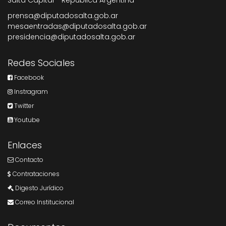
prensa@diputadosalta.gob.ar
mesaentradas@diputadosalta.gob.ar
presidencia@diputadosalta.gob.ar
Redes Sociales
Facebook
Instragram
Twitter
Youtube
Enlaces
Contacto
Contrataciones
Digesto Jurídico
Correo Institucional