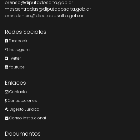
prensa@diputadosalta.gob.ar
mesaentradas@diputadosalta.gob.ar
presidencia@diputadosalta.gob.ar
Redes Sociales
Facebook
Instragram
Twitter
Youtube
Enlaces
Contacto
Contrataciones
Digesto Jurídico
Correo Institucional
Documentos