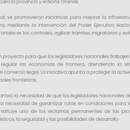
ara la provincia y el Norte Grande.
al, se promovieron iniciativas para mejorar la infraestr
ra, mediante la intervención del Poder Ejecutivo Nacion
ortalecer los controles, agilizar trámites migratorios y 
un proyecto para que los legisladores nacionales trabaje
egular las economías de frontera, atendiendo la situ
 comercio ilegal. La iniciativa apunta a proteger la activ
des fronterizas.
anteó la necesidad de que los legisladores nacionales de
 la necesidad de garantizar rutas en condiciones para l
onstituye uno de los reclamos permanentes de las pro
sticos, la seguridad y las posibilidades de desarrollo.