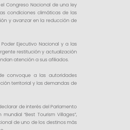
n el Congreso Nacional de una ley
as condiciones climáticas de las
gión y avanzar en la reducción de
l Poder Ejecutivo Nacional y a las
rgente restitución y actualización
indan atención a sus afiliados.
nde convoque a las autoridades
ción territorial y las demandas de
 declarar de interés del Parlamento
mundial “Best Tourism Villages”,
ional de uno de los destinos más