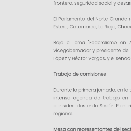
frontera, seguridad social y desarr
El Parlamento del Norte Grande r
Estero, Catamarca, La Rioja, Chaco
Bajo el lema "Federalismo en 
vicegobernador y presidente del 
López y Héctor Vargas, y el senado
Trabajo de comisiones
Durante la primera jornada, en la 
intensa agenda de trabajo en 
considerados en la Sesión Plenar
regional.
Mesa con representantes del secto