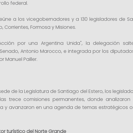
ollo federal.
eúne a los vicegobernadores y a 130 legisladores de Sa
, Corrientes, Formosa y Misiones.
Acción por una Argentina Unida", la delegación sa
Senado, Antonio Marocco, e integrada por los diputados 
r Manuel Pailler.
sede de la Legislatura de Santiago del Estero, los legislad
las trece comisiones permanentes, donde analizaron 
ia y avanzaron en una agenda de temas estratégicos ori
r turístico del Norte Grande