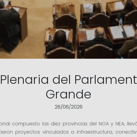
 Plenaria del Parlament
Grande
26/06/2026
ional compuesto las diez provincias del NOA y NEA, l
ieron proyectos vinculados a infraestructura, conectiv