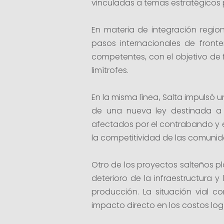
vinculadas a temas estratégicos p
En materia de integración region
pasos internacionales de fronte
competentes, con el objetivo de f
limítrofes.
En la misma línea, Salta impulsó 
de una nueva ley destinada a r
afectados por el contrabando y el
la competitividad de las comunida
Otro de los proyectos salteños pl
deterioro de la infraestructura y
producción. La situación vial c
impacto directo en los costos logí