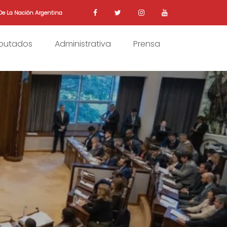
De La Nación Argentina
iputados
Administrativa
Prensa