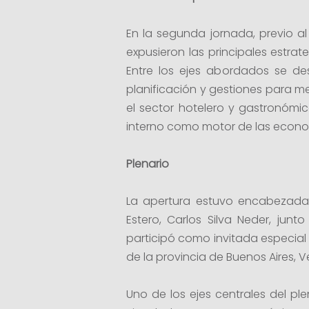
En la segunda jornada, previo al 
expusieron las principales estrat
Entre los ejes abordados se des
planificación y gestiones para me
el sector hotelero y gastronómi
interno como motor de las econo
Plenario
La apertura estuvo encabezada 
Estero, Carlos Silva Neder, jun
participó como invitada especial
de la provincia de Buenos Aires, 
Uno de los ejes centrales del ple