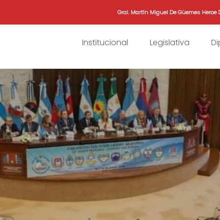
Gral. Martín Miguel De Güemes Heroe 
Institucional
Legislativa
D