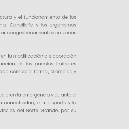
uctura y el funcionamiento de los
al, Cancillería y los organismos
evitar congestionamientos en zonas
n en la modificación o elaboración
ación de los pueblos limítrofes
idad comercial formal, el empleo y
claren la emergencia vial, ante el
a conectividad, el transporte y la
vincias del Norte Grande, por su