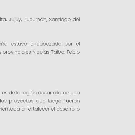
lta, Jujuy, Tucumán, Santiago del
lteña estuvo encabezada por el
provinciales Nicolás Taibo, Fabio
ores de la región desarrollaron una
los proyectos que luego fueron
entada a fortalecer el desarrollo