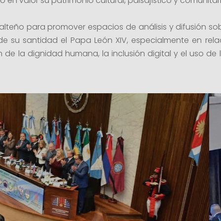
 en valor su patrimonio cultural, paisajístico y comunitari
salteño para promover espacios de análisis y difusión sob
de su santidad el Papa León XIV, especialmente en relac
ción de la dignidad humana, la inclusión digital y el uso de