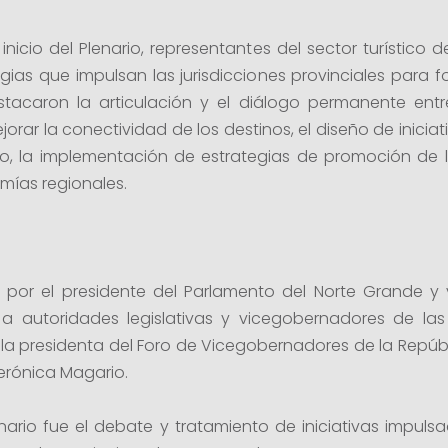
inicio del Plenario, representantes del sector turístico 
egias que impulsan las jurisdicciones provinciales para fo
tacaron la articulación y el diálogo permanente entre
jorar la conectividad de los destinos, el diseño de inicia
co, la implementación de estrategias de promoción de lo
mías regionales.
por el presidente del Parlamento del Norte Grande y
to a autoridades legislativas y vicegobernadores de las
 la presidenta del Foro de Vicegobernadores de la Repú
Verónica Magario.
nario fue el debate y tratamiento de iniciativas impulsa