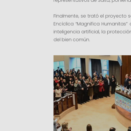
representativos de Salta, poniendo
Finalmente, se trató el proyecto 
Encíclica “Magnifica Humanitas” 
inteligencia artificial, la protec
del bien común.