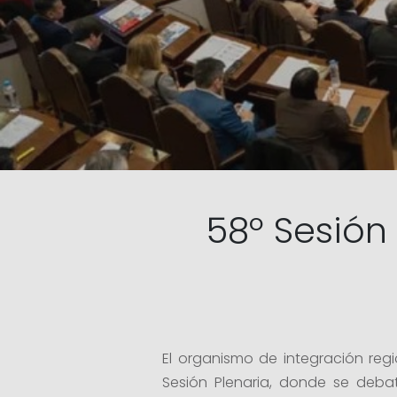
58º Sesión
El organismo de integración reg
Sesión Plenaria, donde se debat