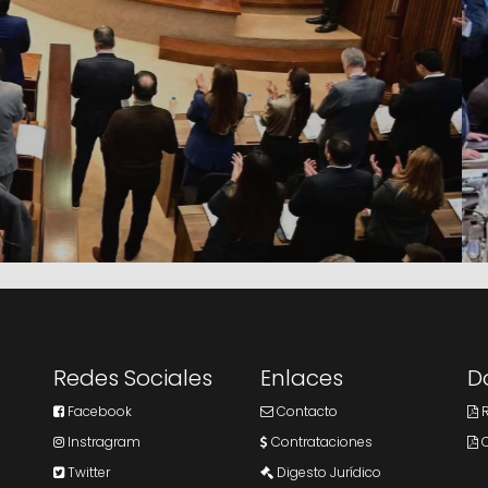
Redes Sociales
Enlaces
D
Facebook
Contacto
R
Instragram
Contrataciones
C
Twitter
Digesto Jurídico