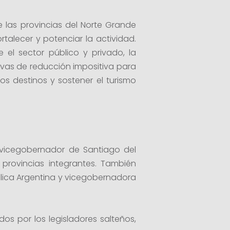
de las provincias del Norte Grande
rtalecer y potenciar la actividad.
 el sector público y privado, la
tivas de reducción impositiva para
s destinos y sostener el turismo
 vicegobernador de Santiago del
 provincias integrantes. También
blica Argentina y vicegobernadora
dos por los legisladores salteños,