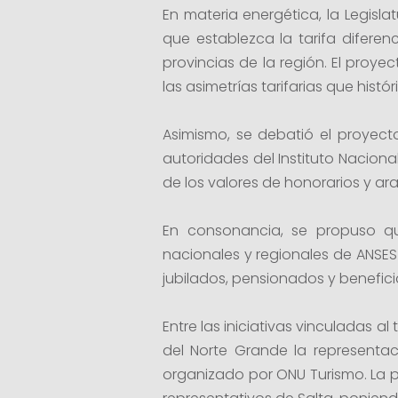
En materia energética, la Legisl
que establezca la tarifa difere
provincias de la región. El proy
las asimetrías tarifarias que hist
Asimismo, se debatió el proyecto 
autoridades del Instituto Naciona
de los valores de honorarios y ar
En consonancia, se propuso qu
nacionales y regionales de ANSES 
jubilados, pensionados y beneficia
Entre las iniciativas vinculadas a
del Norte Grande la representac
organizado por ONU Turismo. La 