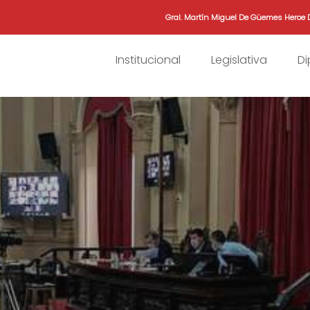
Gral. Martín Miguel De Güemes Heroe 
Institucional
Legislativa
D