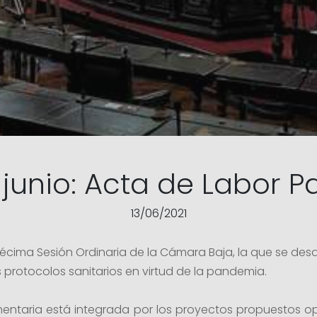
 junio: Acta de Labor 
13/06/2021
décima Sesión Ordinaria de la Cámara Baja, la que se de
s protocolos sanitarios en virtud de la pandemia.
mentaria está integrada por los proyectos propuestos o