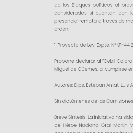
de los Bloques políticos al pr
considerados si cuentan con lo
presencial remota a través de medi
orden:
1. Proyecto de Ley: Expte. N° 91-44.
Propone declarar al “Cebil Colora
Miguel de Güemes, al cumplirse en
Autores: Dips. Esteban Amat, Luis
Sin dictámenes de las Comisiones 
Breve Síntesis: La iniciativa ha s
del Héroe Nacional Gral. Martin