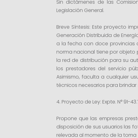
Sin dictámenes de las Comisio
Legislación General.
Breve Síntesis: Este proyecto im
Generación Distribuida de Energí
a la fecha con doce provincias ad
norma nacional tiene por objeto 
la red de distribución para su a
los prestadores del servicio púb
Asimismo, faculta a cualquier usu
técnicos necesarios para brindar 
4. Proyecto de Ley: Expte. N° 91-43
Propone que las empresas presta
disposición de sus usuarios las f
relevada al momento de la toma d