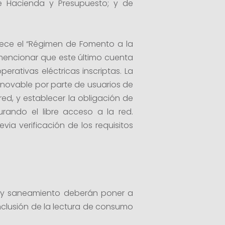
e Hacienda y Presupuesto; y de
blece el “Régimen de Fomento a la
 mencionar que este último cuenta
erativas eléctricas inscriptas. La
enovable por parte de usuarios de
ed, y establecer la obligación de
gurando el libre acceso a la red.
via verificación de los requisitos
ua y saneamiento deberán poner a
inclusión de la lectura de consumo