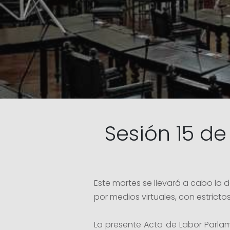
Sesión 15 de
Este martes se llevará a cabo la 
por medios virtuales, con estricto
La presente Acta de Labor Parla