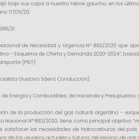
bijó bajo sus copa a nuestro héroe gaucho, en los último
buno 17/05/21).
289/21.
Nacional de Necesidad y Urgencia Nº 892/2020 que apr
ntino – Esquema de Oferta y Demanda 2020-2024”, basado
ansporte (PIST).
sticialista Gustavo Sáenz Conducción).
 de Energía y Combustibles; de Hacienda y Presupuesto; y
moción de la producción del gas natural argentino – e
Nacional N° 892/2020, tiene como principal objetivo “via
de satisfacer las necesidades de hidrocarburos del país
os de los usuarios actuales y futuros del servicio de gas