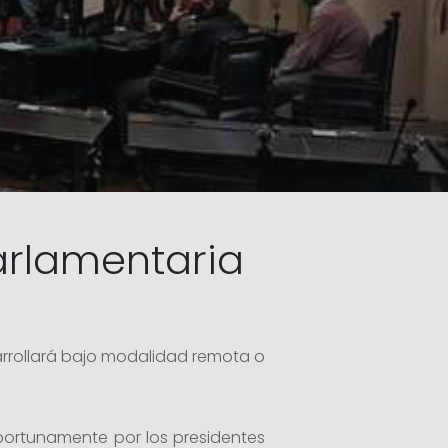
Parlamentaria
sarrollará bajo modalidad remota o
portunamente por los presidentes