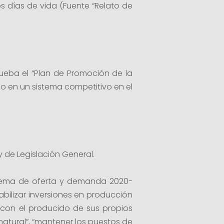
s días de vida (Fuente “Relato de
ueba el “Plan de Promoción de la
 en un sistema competitivo en el
 de Legislación General.
squema de oferta y demanda 2020-
bilizar inversiones en producción
 con el producido de sus propios
 natural”, “mantener los puestos de