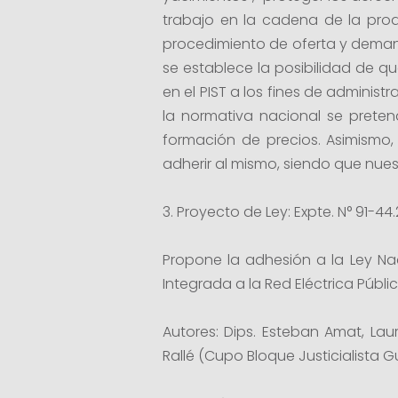
trabajo en la cadena de la produ
procedimiento de oferta y dema
se establece la posibilidad de 
en el PIST a los fines de administ
la normativa nacional se pretend
formación de precios. Asimismo, 
adherir al mismo, siendo que nues
3. Proyecto de Ley: Expte. N° 91-44.
Propone la adhesión a la Ley Na
Integrada a la Red Eléctrica Públic
Autores: Dips. Esteban Amat, Lau
Rallé (Cupo Bloque Justicialista