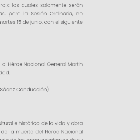
oix; los cuales solamente serán
s, para la Sesión Ordinaria, no
artes 15 de junio, con el siguiente
e al Héroe Nacional General Martin
idad.
o Sáenz Conducción).
tural e histórico de la vida y obra
 de la muerte del Héroe Nacional