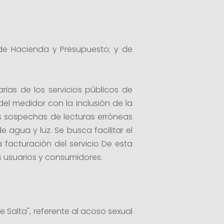
de Hacienda y Presupuesto; y de
rias de los servicios públicos de
el medidor con la inclusión de la
as sospechas de lecturas erróneas
agua y luz. Se busca facilitar el
a facturación del servicio De esta
s usuarios y consumidores.
e Salta", referente al acoso sexual