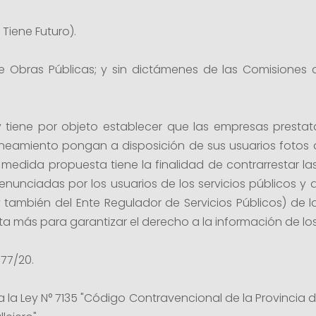
Tiene Futuro).
 Obras Públicas; y sin dictámenes de las Comisiones 
ey tiene por objeto establecer que las empresas prestata
neamiento pongan a disposición de sus usuarios fotos d
medida propuesta tiene la finalidad de contrarrestar l
nciadas por los usuarios de los servicios públicos y de 
y también del Ente Regulador de Servicios Públicos) de l
 más para garantizar el derecho a la información de lo
177/20.
 a la Ley N° 7135 "Código Contravencional de la Provincia d