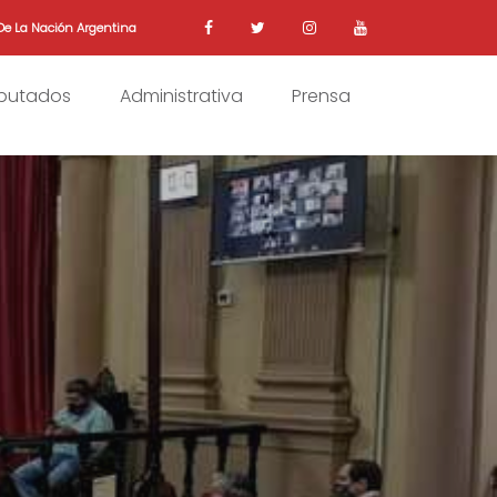
De La Nación Argentina
iputados
Administrativa
Prensa