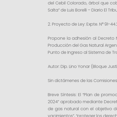
del Cebil Colorado, árbol que co
Salta” de Luis Borelli – Diario El Tri
2. Proyecto de Ley: Expte. N° 91-44.
Propone la adhesión al Decreto 
Producción del Gas Natural Arge
Punto de Ingreso al Sistema de Tr
Autor: Dip. Lino Yonar (Bloque Ju
Sin dictámenes de las Comisiones
Breve Síntesis: El “Plan de pro
2024” aprobado mediante Decreto 
de gas natural con el objetivo 
yacimientos”, “proteger los derech