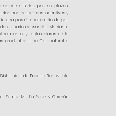
ablece criterios, pautas, plazos,
ción con programas incentivos y
de una porción del precio de gas
a los usuarios y usuarias. Mediante
tecimiento, y reglas claras en la
cias productoras de Gas natural a
Distribuida de Energía Renovable
ller Zamar, Martín Pérez y Germán