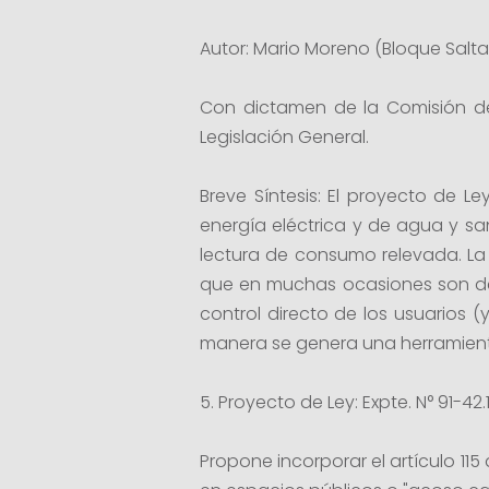
Autor: Mario Moreno (Bloque Salta 
Con dictamen de la Comisión de
Legislación General.
Breve Síntesis: El proyecto de L
energía eléctrica y de agua y sa
lectura de consumo relevada. La 
que en muchas ocasiones son denu
control directo de los usuarios (
manera se genera una herramienta
5. Proyecto de Ley: Expte. N° 91-42.
Propone incorporar el artículo 115