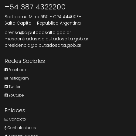
+54 387 4322200
Bartolome Mitre 550 - CPA A4400EHL
Salta Capital - Republica Argentina
prensa@diputadosalta.gob.ar
mesaentradas@diputadosalta.gob.ar
presidencia@diputadosalta.gob.ar
Redes Sociales
Facebook
Instragram
Twitter
Youtube
Enlaces
Contacto
Contrataciones