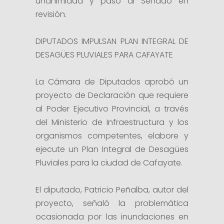
unanimidad y pasó al Senado en
revisión.
DIPUTADOS IMPULSAN PLAN INTEGRAL DE
DESAGÜES PLUVIALES PARA CAFAYATE
La Cámara de Diputados aprobó un
proyecto de Declaración que requiere
al Poder Ejecutivo Provincial, a través
del Ministerio de Infraestructura y los
organismos competentes, elabore y
ejecute un Plan Integral de Desagües
Pluviales para la ciudad de Cafayate.
El diputado, Patricio Peñalba, autor del
proyecto, señaló la problemática
ocasionada por las inundaciones en