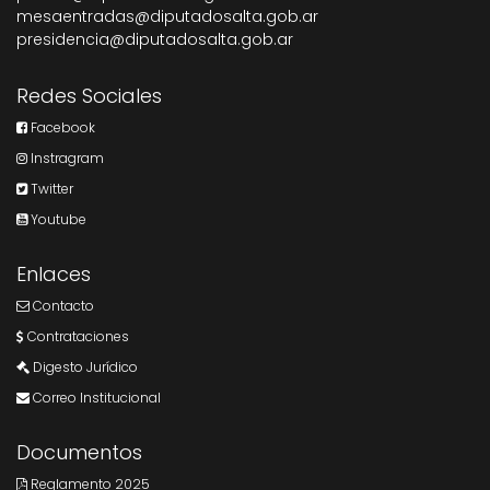
mesaentradas@diputadosalta.gob.ar
presidencia@diputadosalta.gob.ar
Redes Sociales
Facebook
Instragram
Twitter
Youtube
Enlaces
Contacto
Contrataciones
Digesto Jurídico
Correo Institucional
Documentos
Reglamento 2025