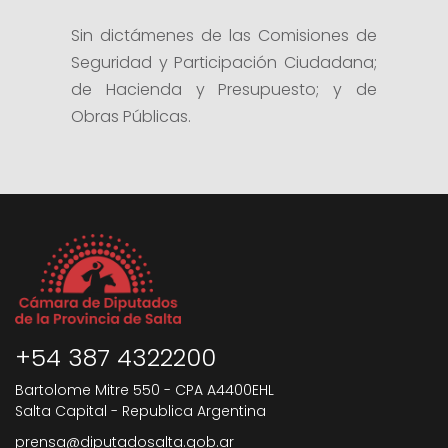
Sin dictámenes de las Comisiones de
Seguridad y Participación Ciudadana;
de Hacienda y Presupuesto; y de
Obras Públicas.
+54 387 4322200
Bartolome Mitre 550 - CPA A4400EHL
Salta Capital - Republica Argentina
prensa@diputadosalta.gob.ar