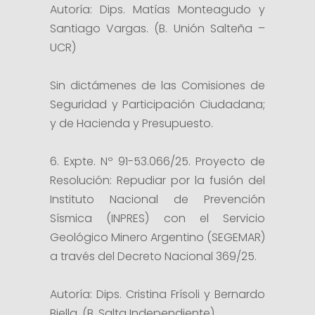
Autoría: Dips. Matías Monteagudo y
Santiago Vargas. (B. Unión Salteña –
UCR)
Sin dictámenes de las Comisiones de
Seguridad y Participación Ciudadana;
y de Hacienda y Presupuesto.
6. Expte. Nº 91-53.066/25. Proyecto de
Resolución: Repudiar por la fusión del
Instituto Nacional de Prevención
Sísmica (INPRES) con el Servicio
Geológico Minero Argentino (SEGEMAR)
a través del Decreto Nacional 369/25.
Autoría: Dips. Cristina Frísoli y Bernardo
Biella. (B. Salta Independiente).