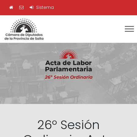
Sistema
26º Sesión