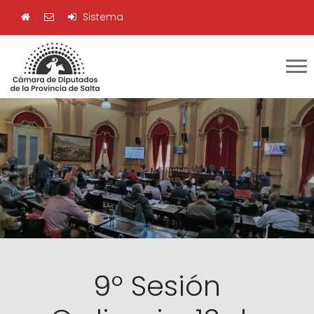
Sistema
9º Sesión