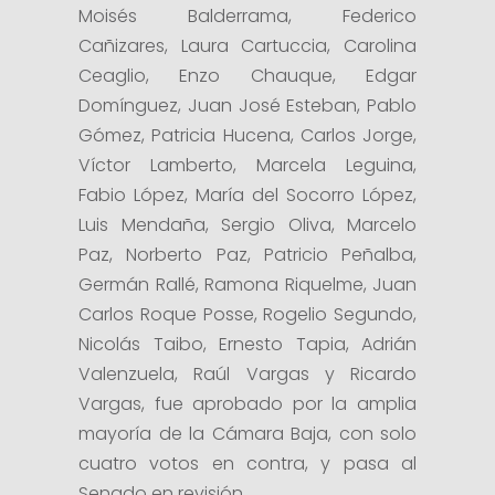
Moisés Balderrama, Federico
Cañizares, Laura Cartuccia, Carolina
Ceaglio, Enzo Chauque, Edgar
Domínguez, Juan José Esteban, Pablo
Gómez, Patricia Hucena, Carlos Jorge,
Víctor Lamberto, Marcela Leguina,
Fabio López, María del Socorro López,
Luis Mendaña, Sergio Oliva, Marcelo
Paz, Norberto Paz, Patricio Peñalba,
Germán Rallé, Ramona Riquelme, Juan
Carlos Roque Posse, Rogelio Segundo,
Nicolás Taibo, Ernesto Tapia, Adrián
Valenzuela, Raúl Vargas y Ricardo
Vargas, fue aprobado por la amplia
mayoría de la Cámara Baja, con solo
cuatro votos en contra, y pasa al
Senado en revisión.