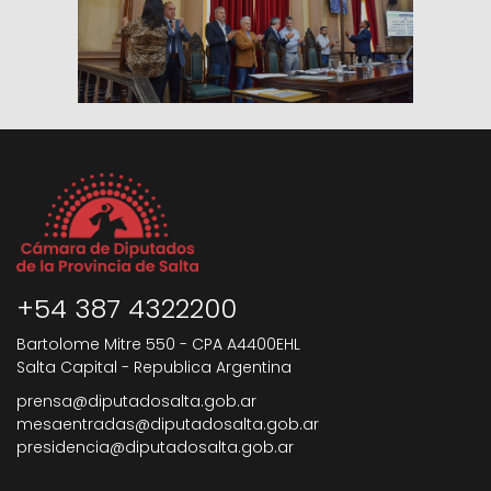
+54 387 4322200
Bartolome Mitre 550 - CPA A4400EHL
Salta Capital - Republica Argentina
prensa@diputadosalta.gob.ar
mesaentradas@diputadosalta.gob.ar
presidencia@diputadosalta.gob.ar