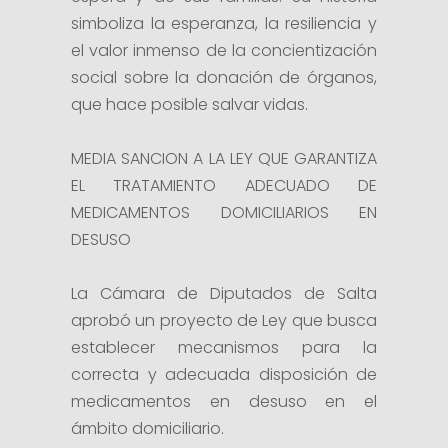
simboliza la esperanza, la resiliencia y
el valor inmenso de la concientización
social sobre la donación de órganos,
que hace posible salvar vidas.
MEDIA SANCION A LA LEY QUE GARANTIZA
EL TRATAMIENTO ADECUADO DE
MEDICAMENTOS DOMICILIARIOS EN
DESUSO
La Cámara de Diputados de Salta
aprobó un proyecto de Ley que busca
establecer mecanismos para la
correcta y adecuada disposición de
medicamentos en desuso en el
ámbito domiciliario.