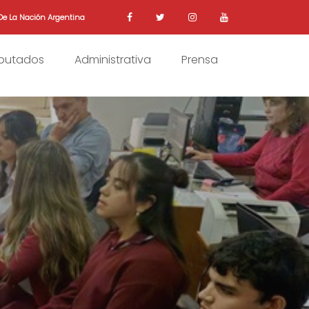
De La Nación Argentina
iputados
Administrativa
Prensa