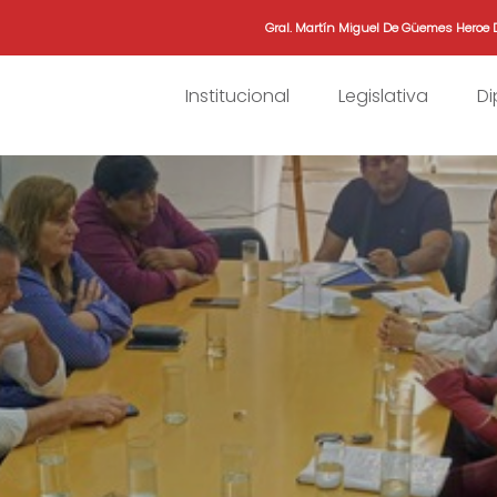
Gral. Martín Miguel De Güemes Heroe 
Institucional
Legislativa
D