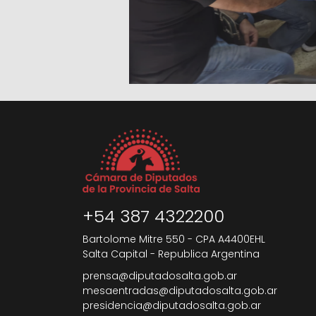
+54 387 4322200
Bartolome Mitre 550 - CPA A4400EHL
Salta Capital - Republica Argentina
prensa@diputadosalta.gob.ar
mesaentradas@diputadosalta.gob.ar
presidencia@diputadosalta.gob.ar