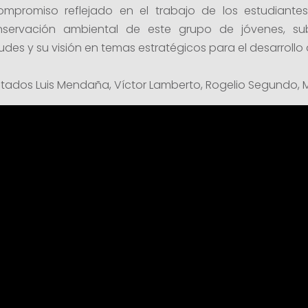
 compromiso reflejado en el trabajo de los estudiante
servación ambiental de este grupo de jóvenes, su
udes y su visión en temas estratégicos para el desarrollo 
utados Luis Mendaña, Víctor Lamberto, Rogelio Segundo, Mi