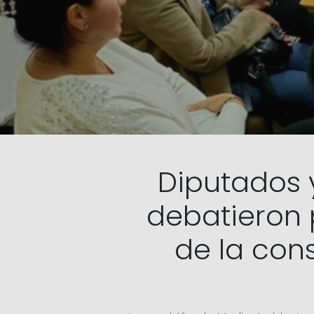
Diputados 
debatieron 
de la con