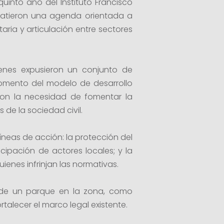
uinto año del Instituto Francisco
ebatieron una agenda orientada a
aria y articulación entre sectores
óvenes expusieron un conjunto de
fomento del modelo de desarrollo
aron la necesidad de fomentar la
 de la sociedad civil.
líneas de acción: la protección del
cipación de actores locales; y la
nes infrinjan las normativas.
n de un parque en la zona, como
talecer el marco legal existente.