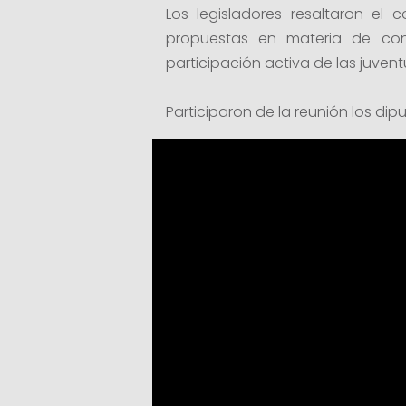
Los legisladores resaltaron el
propuestas en materia de con
participación activa de las juvent
Participaron de la reunión los dip