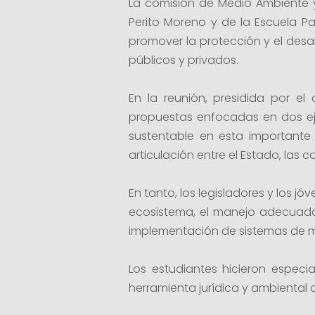
La comisión de Medio Ambiente y 
Perito Moreno y de la Escuela P
promover la protección y el desar
públicos y privados.
En la reunión, presidida por el
propuestas enfocadas en dos eje
sustentable en esta importante 
articulación entre el Estado, las 
En tanto, los legisladores y los j
ecosistema, el manejo adecuado d
implementación de sistemas de m
Los estudiantes hicieron espec
herramienta jurídica y ambiental 