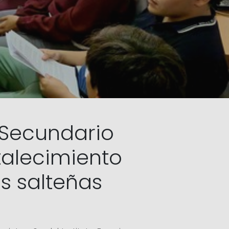
 Secundario
talecimiento
s salteñas