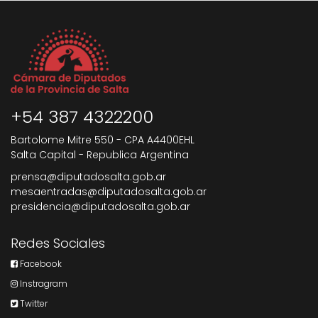
+54 387 4322200
Bartolome Mitre 550 - CPA A4400EHL
Salta Capital - Republica Argentina
prensa@diputadosalta.gob.ar
mesaentradas@diputadosalta.gob.ar
presidencia@diputadosalta.gob.ar
Redes Sociales
Facebook
Instragram
Twitter