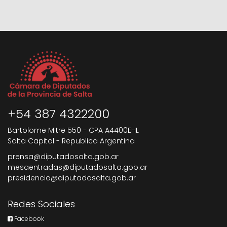
+54 387 4322200
Bartolome Mitre 550 - CPA A4400EHL
Salta Capital - Republica Argentina
prensa@diputadosalta.gob.ar
mesaentradas@diputadosalta.gob.ar
presidencia@diputadosalta.gob.ar
Redes Sociales
Facebook