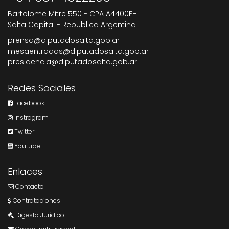
Bartolome Mitre 550 - CPA A4400EHL
Salta Capital - Republica Argentina
prensa@diputadosalta.gob.ar
mesaentradas@diputadosalta.gob.ar
presidencia@diputadosalta.gob.ar
Redes Sociales
Facebook
Instragram
Twitter
Youtube
Enlaces
Contacto
Contrataciones
Digesto Jurídico