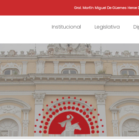
Gral. Martín Miguel De Güemes Heroe 
Institucional
Legislativa
D