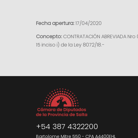
Fecha apertura:
17/04/2020
Concepto:
CONTRATACIÓN ABREVIADA Nro 00
15 inciso i) de la Ley 8072/18.-
+54 387 4322200
Bartolome Mitre 550 - CPA A4400EHL