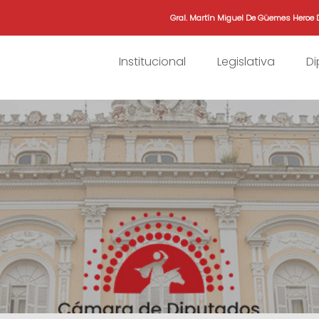
Gral. Martín Miguel De Güemes Heroe 
Institucional
Legislativa
D