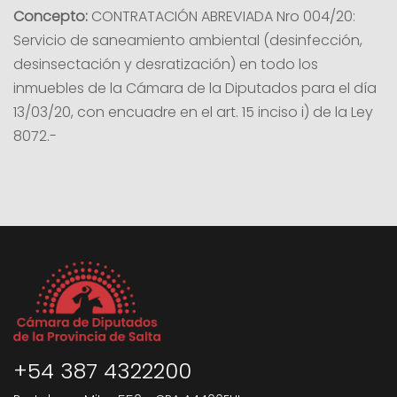
Concepto:
CONTRATACIÓN ABREVIADA Nro 004/20:
Servicio de saneamiento ambiental (desinfección,
desinsectación y desratización) en todo los
inmuebles de la Cámara de la Diputados para el día
13/03/20, con encuadre en el art. 15 inciso i) de la Ley
8072.-
+54 387 4322200