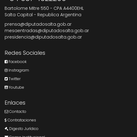
Bartolome Mitre 550 - CPA A4400EHL
Salta Capital - Republica Argentina
prensa@diputadosalta.gob.ar
mesaentradas@diputadosalta.gob.ar
presidencia@diputadosalta.gob.ar
Redes Sociales
Facebook
Instragram
Twitter
Youtube
Enlaces
Contacto
Contrataciones
Digesto Jurídico