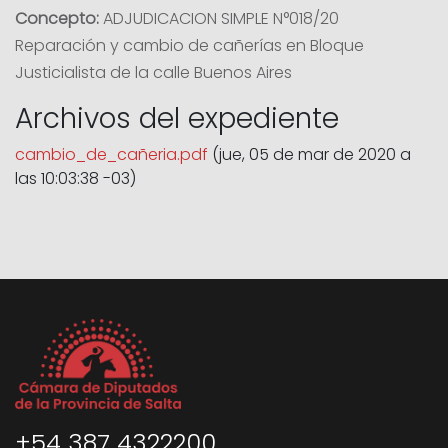
Concepto:
ADJUDICACION SIMPLE N°018/20
Reparación y cambio de cañerías en Bloque
Justicialista de la calle Buenos Aires
Archivos del expediente
cambio_de_cañeria.pdf
(jue, 05 de mar de 2020 a
las 10:03:38 -03)
+54 387 4322200