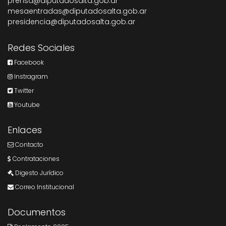
prensa@diputadosalta.gob.ar
mesaentradas@diputadosalta.gob.ar
presidencia@diputadosalta.gob.ar
Redes Sociales
Facebook
Instragram
Twitter
Youtube
Enlaces
Contacto
Contrataciones
Digesto Jurídico
Correo Institucional
Documentos