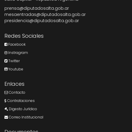
prensa@diputadosalta.gob.ar
mesaentradas@diputadosalta.gob.ar
presidencia@diputadosalta.gob.ar
Redes Sociales
Facebook
Instragram
Twitter
Youtube
Enlaces
Contacto
Contrataciones
Digesto Jurídico
Correo Institucional
Documentos