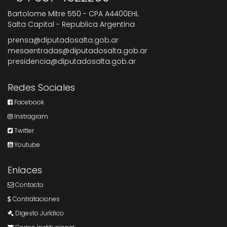
Bartolome Mitre 550 - CPA A4400EHL
Salta Capital - Republica Argentina
prensa@diputadosalta.gob.ar
mesaentradas@diputadosalta.gob.ar
presidencia@diputadosalta.gob.ar
Redes Sociales
Facebook
Instragram
Twitter
Youtube
Enlaces
Contacto
Contrataciones
Digesto Jurídico