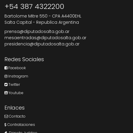
+54 387 4322200
Bartolome Mitre 550 - CPA A4400EHL
Salta Capital - Republica Argentina
prensa@diputadosalta.gob.ar
mesaentradas@diputadosalta.gob.ar
presidencia@diputadosalta.gob.ar
Redes Sociales
Facebook
Instragram
Twitter
Youtube
Enlaces
Contacto
Contrataciones
Digesto Jurídico