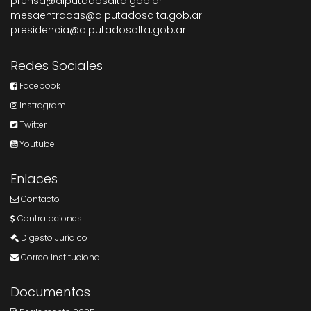
prensa@diputadosalta.gob.ar
mesaentradas@diputadosalta.gob.ar
presidencia@diputadosalta.gob.ar
Redes Sociales
Facebook
Instragram
Twitter
Youtube
Enlaces
Contacto
Contrataciones
Digesto Jurídico
Correo Institucional
Documentos