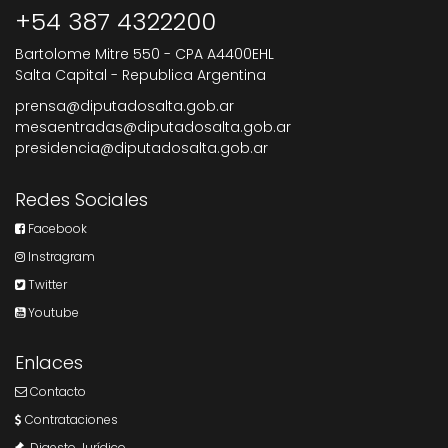
+54 387 4322200
Bartolome Mitre 550 - CPA A4400EHL
Salta Capital - Republica Argentina
prensa@diputadosalta.gob.ar
mesaentradas@diputadosalta.gob.ar
presidencia@diputadosalta.gob.ar
Redes Sociales
Facebook
Instragram
Twitter
Youtube
Enlaces
Contacto
Contrataciones
Digesto Jurídico