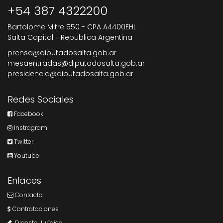
+54 387 4322200
Bartolome Mitre 550 - CPA A4400EHL
Salta Capital - Republica Argentina
prensa@diputadosalta.gob.ar
mesaentradas@diputadosalta.gob.ar
presidencia@diputadosalta.gob.ar
Redes Sociales
Facebook
Instragram
Twitter
Youtube
Enlaces
Contacto
Contrataciones
Digesto Jurídico