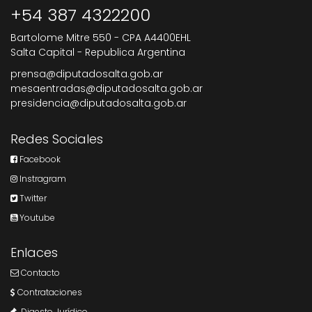
+54 387 4322200
Bartolome Mitre 550 - CPA A4400EHL
Salta Capital - Republica Argentina
prensa@diputadosalta.gob.ar
mesaentradas@diputadosalta.gob.ar
presidencia@diputadosalta.gob.ar
Redes Sociales
Facebook
Instragram
Twitter
Youtube
Enlaces
Contacto
Contrataciones
Digesto Jurídico