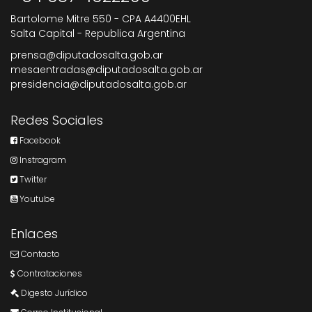
Bartolome Mitre 550 - CPA A4400EHL
Salta Capital - Republica Argentina
prensa@diputadosalta.gob.ar
mesaentradas@diputadosalta.gob.ar
presidencia@diputadosalta.gob.ar
Redes Sociales
Facebook
Instragram
Twitter
Youtube
Enlaces
Contacto
Contrataciones
Digesto Jurídico