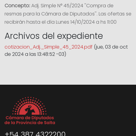
Concepto:
Adj. Simple N° 45/2024 ''Compra de
resmas para la Cámara de Diputados''. Las ofertas se
recibirán hasta el día Lunes 14/10/2024 a hs 11:00
Archivos del expediente
cotizacion_Adj._Simple_45_2024.pdf
(jue, 03 de oct
de 2024 a las 13:48:52 -03)
+54 387 4322200