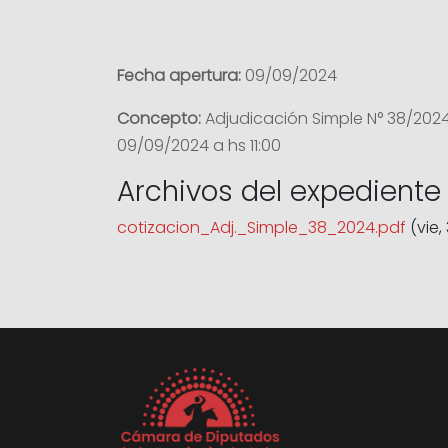
Fecha apertura:
09/09/2024
Concepto:
Adjudicación Simple N° 38/2024 
09/09/2024 a hs 11:00
Archivos del expediente
cotizacion_Adj._Simple_38_2024.pdf
(vie,