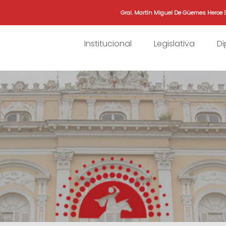
Gral. Martín Miguel De Güemes Heroe 
Institucional
Legislativa
D