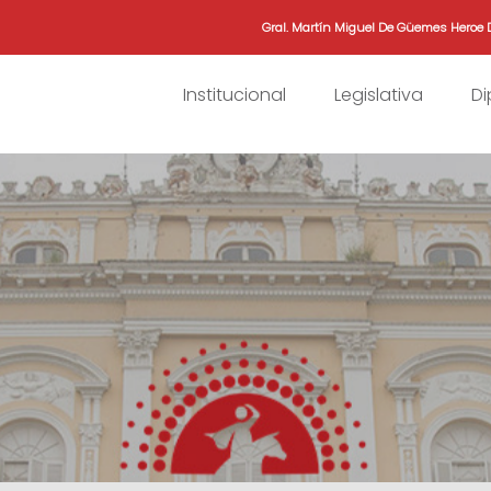
Gral. Martín Miguel De Güemes Heroe 
Institucional
Legislativa
D