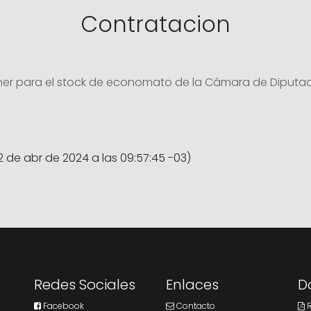
Contratacion
ner para el stock de economato de la Cámara de Diputados
12 de abr de 2024 a las 09:57:45 -03)
Redes Sociales
Enlaces
D
Facebook
Contacto
R