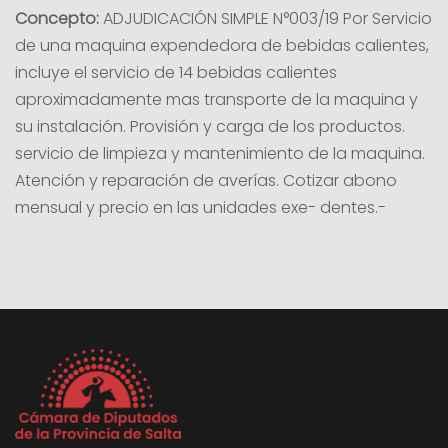
Concepto:
ADJUDICACIÓN SIMPLE N°003/19 Por Servicio
de una maquina expendedora de bebidas calientes,
incluye el servicio de 14 bebidas calientes
aproximadamente mas transporte de la maquina y
su instalación. Provisión y carga de los productos.
servicio de limpieza y mantenimiento de la maquina.
Atención y reparación de averías. Cotizar abono
mensual y precio en las unidades exe- dentes.-