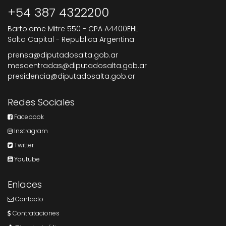
+54 387 4322200
Bartolome Mitre 550 - CPA A4400EHL
Salta Capital - Republica Argentina
prensa@diputadosalta.gob.ar
mesaentradas@diputadosalta.gob.ar
presidencia@diputadosalta.gob.ar
Redes Sociales
Facebook
Instragram
Twitter
Youtube
Enlaces
Contacto
Contrataciones