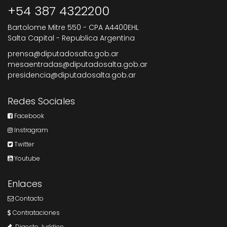
+54 387 4322200
Bartolome Mitre 550 - CPA A4400EHL
Salta Capital - Republica Argentina
prensa@diputadosalta.gob.ar
mesaentradas@diputadosalta.gob.ar
presidencia@diputadosalta.gob.ar
Redes Sociales
Facebook
Instragram
Twitter
Youtube
Enlaces
Contacto
Contrataciones
Digesto Jurídico