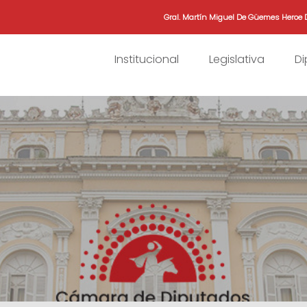
Gral. Martín Miguel De Güemes Heroe 
Institucional
Legislativa
D