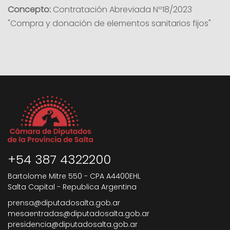
Concepto:
Contratación Abreviada Nº18/2023
"Compra y donación de elementos sanitarios fijos"
+54 387 4322200
Bartolome Mitre 550 - CPA A4400EHL
Salta Capital - Republica Argentina
prensa@diputadosalta.gob.ar
mesaentradas@diputadosalta.gob.ar
presidencia@diputadosalta.gob.ar