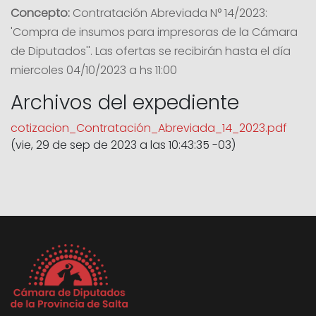
Concepto:
Contratación Abreviada N° 14/2023:
'Compra de insumos para impresoras de la Cámara
de Diputados''. Las ofertas se recibirán hasta el día
miercoles 04/10/2023 a hs 11:00
Archivos del expediente
cotizacion_Contratación_Abreviada_14_2023.pdf
(vie, 29 de sep de 2023 a las 10:43:35 -03)