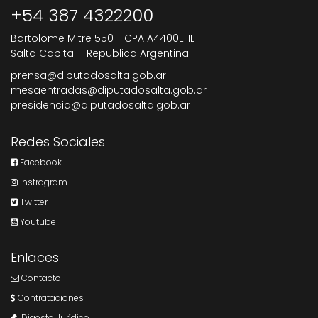
+54 387 4322200
Bartolome Mitre 550 - CPA A4400EHL
Salta Capital - Republica Argentina
prensa@diputadosalta.gob.ar
mesaentradas@diputadosalta.gob.ar
presidencia@diputadosalta.gob.ar
Redes Sociales
Facebook
Instragram
Twitter
Youtube
Enlaces
Contacto
Contrataciones
Digesto Jurídico