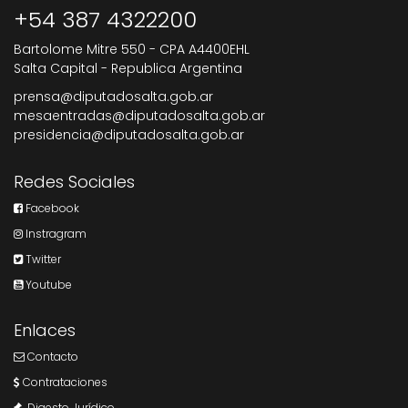
+54 387 4322200
Bartolome Mitre 550 - CPA A4400EHL
Salta Capital - Republica Argentina
prensa@diputadosalta.gob.ar
mesaentradas@diputadosalta.gob.ar
presidencia@diputadosalta.gob.ar
Redes Sociales
Facebook
Instragram
Twitter
Youtube
Enlaces
Contacto
Contrataciones
Digesto Jurídico