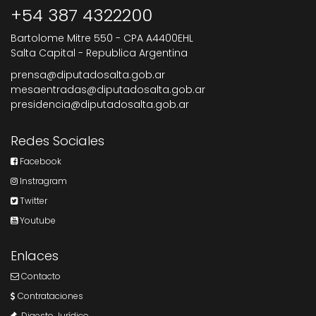
+54 387 4322200
Bartolome Mitre 550 - CPA A4400EHL
Salta Capital - Republica Argentina
prensa@diputadosalta.gob.ar
mesaentradas@diputadosalta.gob.ar
presidencia@diputadosalta.gob.ar
Redes Sociales
Facebook
Instragram
Twitter
Youtube
Enlaces
Contacto
Contrataciones
Digesto Jurídico