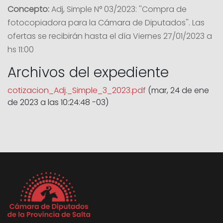
Concepto:
Adj, Simple N° 03/2023: ''Compra de
fotocopiadora para la Cámara de Diputados''. Las
ofertas se recibirán hasta el día Viernes 27/01/2023 a
hs 11:00
Archivos del expediente
cotizacion_Adj._Simple_3_2023.pdf
(mar, 24 de ene
de 2023 a las 10:24:48 -03)