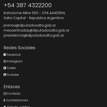
+54 387 4322200
Bartolome Mitre 550 - CPA A4400EHL
Salta Capital - Republica Argentina
prensa@diputadosalta.gob.ar
mesaentradas@diputadosalta.gob.ar
presidencia@diputadosalta.gob.ar
Redes Sociales
Facebook
Instragram
Twitter
Youtube
Enlaces
Contacto
Contrataciones
Digesto Jurídico