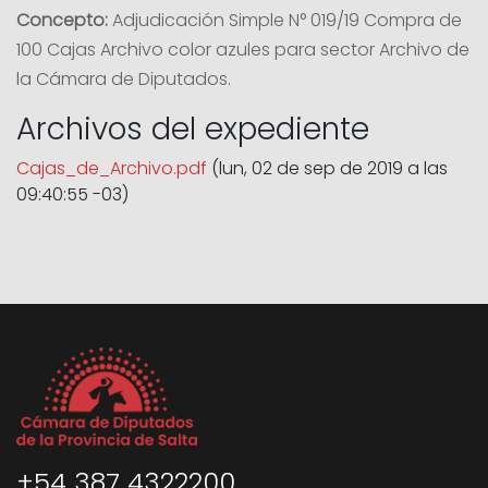
Concepto:
Adjudicación Simple N° 019/19 Compra de
100 Cajas Archivo color azules para sector Archivo de
la Cámara de Diputados.
Archivos del expediente
Cajas_de_Archivo.pdf
(lun, 02 de sep de 2019 a las
09:40:55 -03)
+54 387 4322200