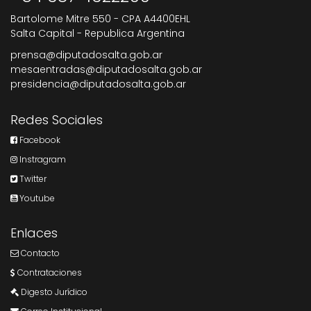
Bartolome Mitre 550 - CPA A4400EHL
Salta Capital - Republica Argentina
prensa@diputadosalta.gob.ar
mesaentradas@diputadosalta.gob.ar
presidencia@diputadosalta.gob.ar
Redes Sociales
Facebook
Instragram
Twitter
Youtube
Enlaces
Contacto
Contrataciones
Digesto Jurídico