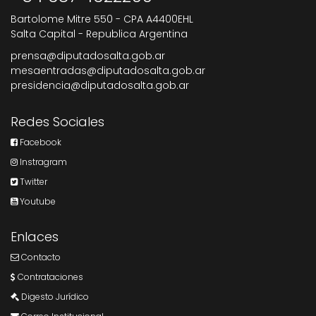
Bartolome Mitre 550 - CPA A4400EHL
Salta Capital - Republica Argentina
prensa@diputadosalta.gob.ar
mesaentradas@diputadosalta.gob.ar
presidencia@diputadosalta.gob.ar
Redes Sociales
Facebook
Instragram
Twitter
Youtube
Enlaces
Contacto
Contrataciones
Digesto Jurídico