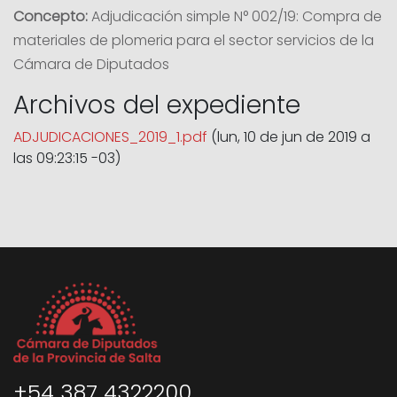
Concepto:
Adjudicación simple N° 002/19: Compra de
materiales de plomeria para el sector servicios de la
Cámara de Diputados
Archivos del expediente
ADJUDICACIONES_2019_1.pdf
(lun, 10 de jun de 2019 a
las 09:23:15 -03)
+54 387 4322200