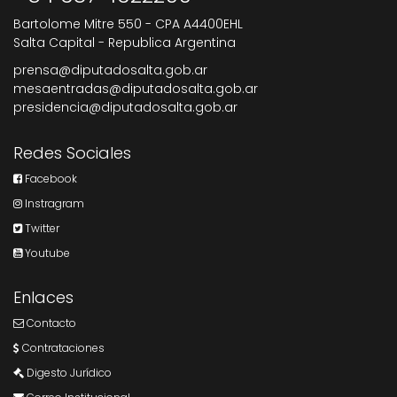
Bartolome Mitre 550 - CPA A4400EHL
Salta Capital - Republica Argentina
prensa@diputadosalta.gob.ar
mesaentradas@diputadosalta.gob.ar
presidencia@diputadosalta.gob.ar
Redes Sociales
Facebook
Instragram
Twitter
Youtube
Enlaces
Contacto
Contrataciones
Digesto Jurídico