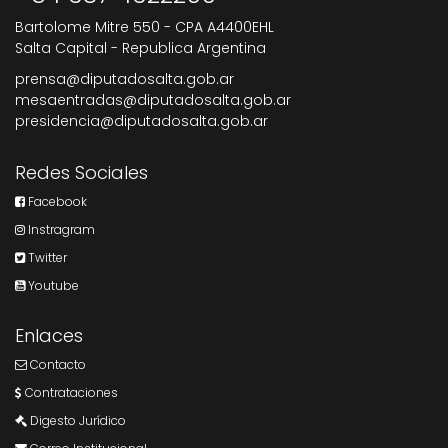
Bartolome Mitre 550 - CPA A4400EHL
Salta Capital - Republica Argentina
prensa@diputadosalta.gob.ar
mesaentradas@diputadosalta.gob.ar
presidencia@diputadosalta.gob.ar
Redes Sociales
Facebook
Instragram
Twitter
Youtube
Enlaces
Contacto
Contrataciones
Digesto Jurídico