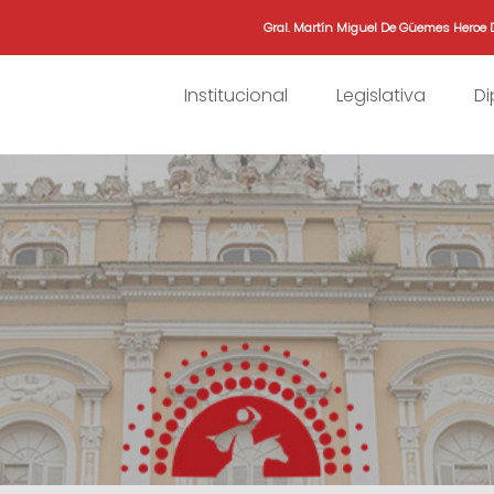
Gral. Martín Miguel De Güemes Heroe 
Institucional
Legislativa
D