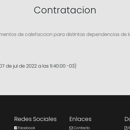
Contratacion
elementos de calefaccion para distintas dependencias de 
07 de jul de 2022 a las 11:40:00 -03)
Redes Sociales
Enlaces
D
Facebook
Contacto
R