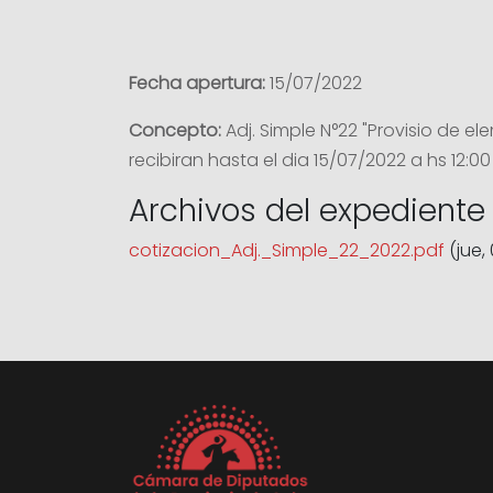
Fecha apertura:
15/07/2022
Concepto:
Adj. Simple N°22 "Provisio de 
recibiran hasta el dia 15/07/2022 a hs 12:00
Archivos del expediente
cotizacion_Adj._Simple_22_2022.pdf
(jue, 