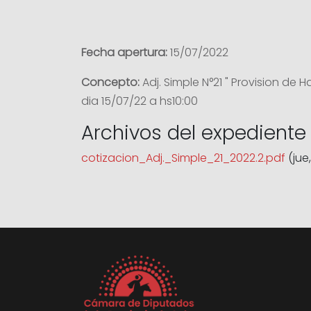
Fecha apertura:
15/07/2022
Concepto:
Adj. Simple N°21 " Provision de
dia 15/07/22 a hs10:00
Archivos del expediente
cotizacion_Adj._Simple_21_2022.2.pdf
(jue,