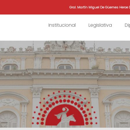
Gral. Martín Miguel De Güemes Heroe 
Institucional
Legislativa
D