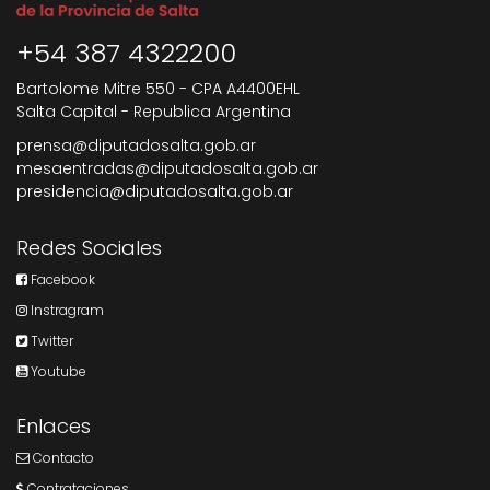
+54 387 4322200
Bartolome Mitre 550 - CPA A4400EHL
Salta Capital - Republica Argentina
prensa@diputadosalta.gob.ar
mesaentradas@diputadosalta.gob.ar
presidencia@diputadosalta.gob.ar
Redes Sociales
Facebook
Instragram
Twitter
Youtube
Enlaces
Contacto
Contrataciones