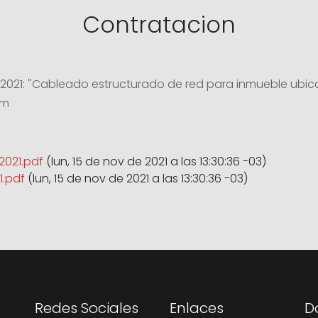
Contratacion
21: ''Cableado estructurado de red para inmueble ubicado
pm
2021.pdf
(lun, 15 de nov de 2021 a las 13:30:36 -03)
.pdf
(lun, 15 de nov de 2021 a las 13:30:36 -03)
Redes Sociales
Enlaces
D