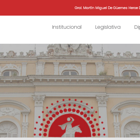
Gral. Martín Miguel De Güemes Heroe 
Institucional
Legislativa
D