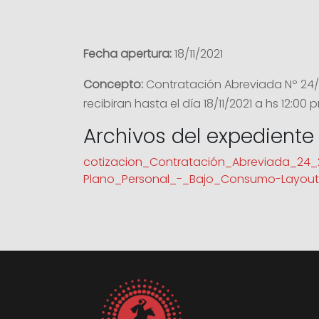
Fecha apertura:
18/11/2021
Concepto:
Contratación Abreviada Nº 24/20
recibiran hasta el día 18/11/2021 a hs 12:00 
Archivos del expediente
cotizacion_Contratación_Abreviada_24_
Plano_Personal_-_Bajo_Consumo-Layout1