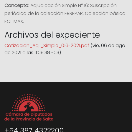
Concepto:
Adjudicación Simple N° 16: Suscripción
periódica de la colección ERREPAR, Colección básica
EOL MAX.
Archivos del expediente
Cotizacion_Adj._Simple_016-2021.pdf
(vie, 06 de ago
de 2021 a las 11:09:38 -03)
+54 387 4322200