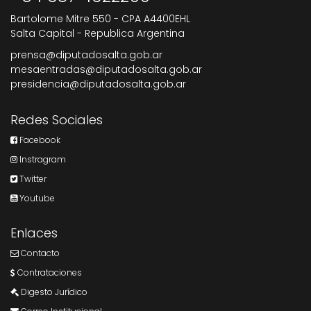
Bartolome Mitre 550 - CPA A4400EHL
Salta Capital - Republica Argentina
prensa@diputadosalta.gob.ar
mesaentradas@diputadosalta.gob.ar
presidencia@diputadosalta.gob.ar
Redes Sociales
Facebook
Instragram
Twitter
Youtube
Enlaces
Contacto
Contrataciones
Digesto Jurídico