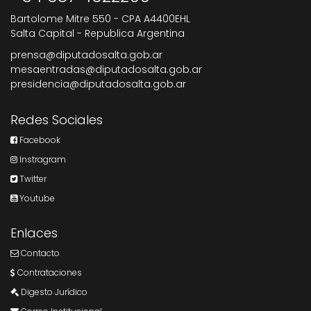
Bartolome Mitre 550 - CPA A4400EHL
Salta Capital - Republica Argentina
prensa@diputadosalta.gob.ar
mesaentradas@diputadosalta.gob.ar
presidencia@diputadosalta.gob.ar
Redes Sociales
Facebook
Instragram
Twitter
Youtube
Enlaces
Contacto
Contrataciones
Digesto Jurídico